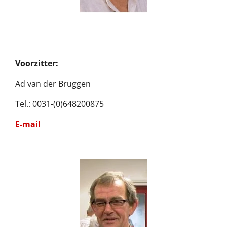
Voorzitter:
Ad van der Bruggen
Tel.: 00
31-(0)648200875
E-mail