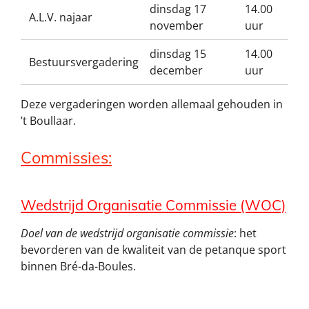
dinsdag 17
14.00
A.L.V. najaar
november
uur
dinsdag 15
14.00
Bestuursvergadering
december
uur
Deze vergaderingen worden allemaal gehouden in
’t Boullaar.
Commissies:
Wedstrijd Organisatie Commissie (WOC)
Doel van de wedstrijd organisatie commissie
: het
bevorderen van de kwaliteit van de petanque sport
binnen Bré-da-Boules.