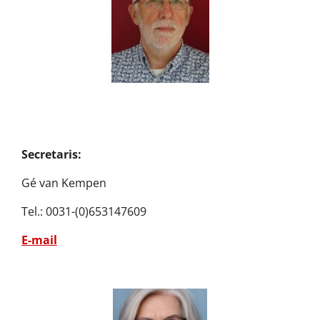
Secretaris:
Gé van Kempen
Tel.: 0031-(0)
653147609
E-mail