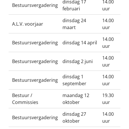
dinsdag 17
14.00
Bestuursvergadering
februari
uur
dinsdag 24
14.00
A.L.V. voorjaar
maart
uur
14.00
Bestuursvergadering
dinsdag 14 april
uur
14.00
Bestuursvergadering
dinsdag 2 juni
uur
dinsdag 1
14.00
Bestuursvergadering
september
uur
Bestuur /
maandag 12
19.30
Commissies
oktober
uur
dinsdag 27
14.00
Bestuursvergadering
oktober
uur