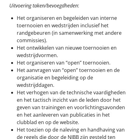
Uitvoering taken/bevoegdheden
:
Het organiseren en begeleiden van interne
toernooien en wedstrijden inclusief het
randgebeuren (in samenwerking met andere
commissies).
Het ontwikkelen van nieuwe toernooien en
wedstrijdvormen.
Het organiseren van “open” toernooien.
Het aanvragen van “open” toernooien en de
organisatie en begeleiding op de
wedstrijddagen.
Het verhogen van de technische vaardigheden
en het tactisch inzicht van de leden door het
geven van trainingen en voorlichtingsavonden
en het aanleveren van publicaties in het
clubblad en op de website.
Het toezien op de naleving en handhaving van
de regels die door de NJBB zijn gesteld ten